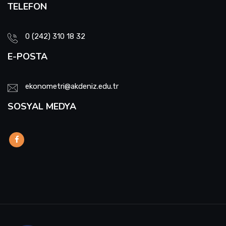
TELEFON
0 (242) 310 18 32
E-POSTA
ekonometri@akdeniz.edu.tr
SOSYAL MEDYA